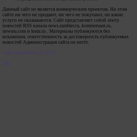
Данный сайт не является коммерческим проектом. На этом
сайте ни чего не продают, ни чего не покупают, ни какие
услуги не оказываются. Сайт представляет собой ленту
новостей RSS канала news.rambler.ru, kommersant.ru,
newsru.com и lenta.ru . Материалы публикуются без
искажения, ответственность за достоверность публикуемых
новостей Администрация сайта не несёт.
Сайт от psikhoter @ 2023
Top