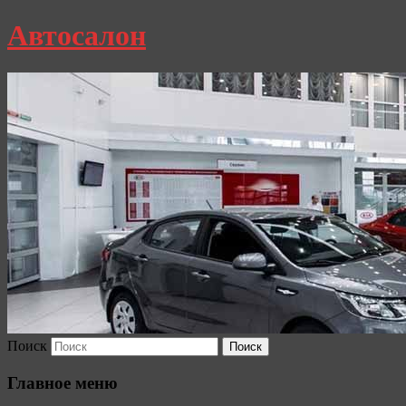
Автосалон
Поиск
Главное меню