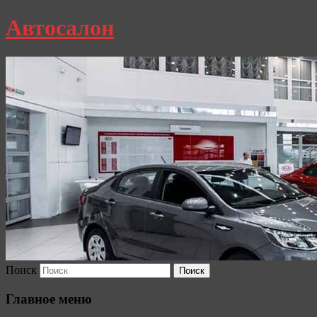
Автосалон
Поиск
Главное меню