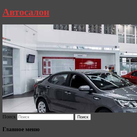
Автосалон
Поиск
Главное меню