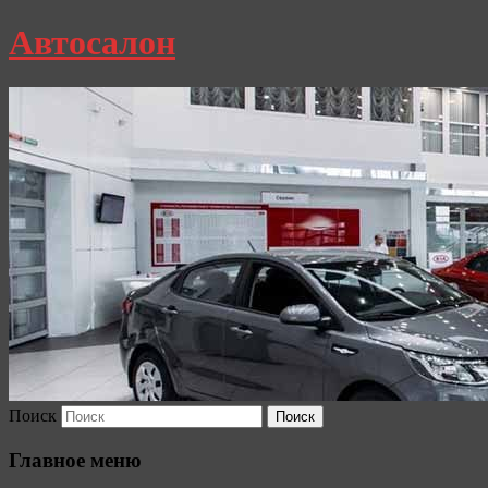
Автосалон
Поиск
Главное меню