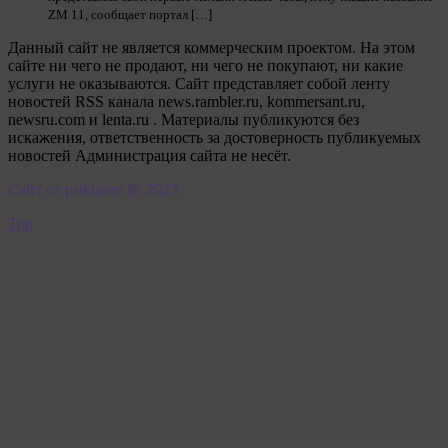
ZM 11, сообщает портал […]
Данный сайт не является коммерческим проектом. На этом
сайте ни чего не продают, ни чего не покупают, ни какие
услуги не оказываются. Сайт представляет собой ленту
новостей RSS канала news.rambler.ru, kommersant.ru,
newsru.com и lenta.ru . Материалы публикуются без
искажения, ответственность за достоверность публикуемых
новостей Администрация сайта не несёт.
Сайт от psikhoter @ 2023
Top