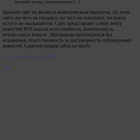
контракт на год с возможностью […]
Данный сайт не является коммерческим проектом. На этом
сайте ни чего не продают, ни чего не покупают, ни какие
услуги не оказываются. Сайт представляет собой ленту
новостей RSS канала news.rambler.ru, kommersant.ru,
newsru.com и lenta.ru . Материалы публикуются без
искажения, ответственность за достоверность публикуемых
новостей Администрация сайта не несёт.
Сайт от psikhoter @ 2023
Top