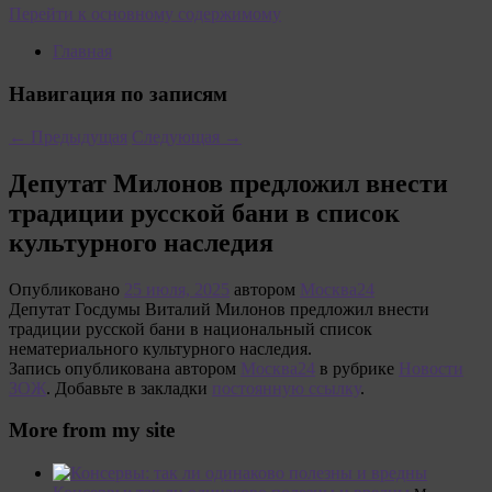
Перейти к основному содержимому
Главная
Навигация по записям
←
Предыдущая
Следующая
→
Депутат Милонов предложил внести
традиции русской бани в список
культурного наследия
Опубликовано
25 июля, 2025
автором
Москва24
Депутат Госдумы Виталий Милонов предложил внести
традиции русской бани в национальный список
нематериального культурного наследия.
Запись опубликована автором
Москва24
в рубрике
Новости
ЗОЖ
. Добавьте в закладки
постоянную ссылку
.
More from my site