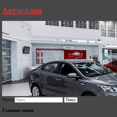
Автосалон
Поиск
Главное меню