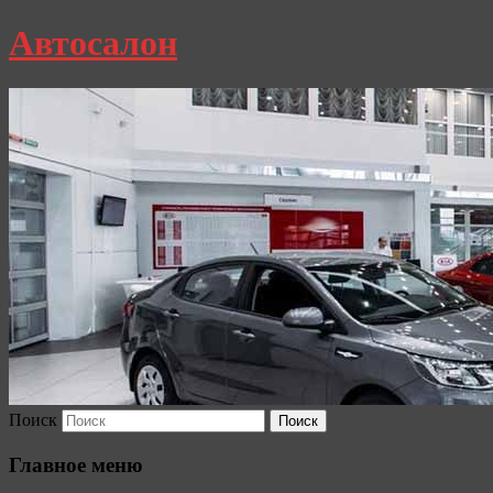
Автосалон
Поиск
Главное меню