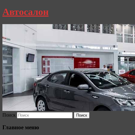
Автосалон
Поиск
Главное меню