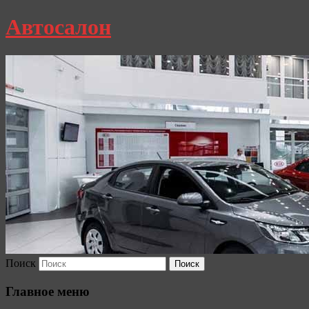
Автосалон
Поиск
Главное меню