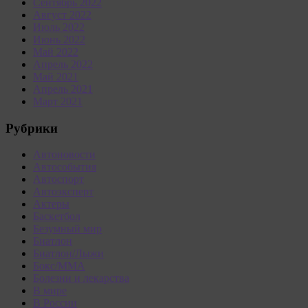
Сентябрь 2022
Август 2022
Июль 2022
Июнь 2022
Май 2022
Апрель 2022
Май 2021
Апрель 2021
Март 2021
Рубрики
Автоновости
Автособытия
Автоспорт
Автоэксперт
Актеры
Баскетбол
Безумный мир
Биатлон
Биатлон/Лыжи
Бокс/MMA
Болезни и лекарства
В мире
В России