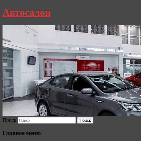
Автосалон
Поиск
Главное меню