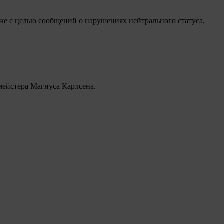
е с целью сообщений о нарушениях нейтрального статуса,
мейстера Магнуса Карлсена.