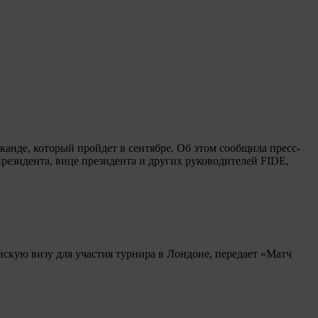
анде, который пройдет в сентябре. Об этом сообщила пресс-
президента, вице президента и других руководителей FIDE,
нскую визу для участия турнира в Лондоне, передает «Матч