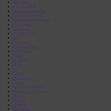
Новости
Новости ЗОЖ
Новости медицины
Новости Москвы
Новости путешествий
Образование
Общество
Около спорта
ПДД
Политика
Происшествия
Психология
Рынки
Сериалы
Спорт
ТВ
Теннис
Технологии
Тренды
Фигурное катание
Фильмы и сериалы
Футбол
Хоккей
Шахматы
Шоу-бизнес