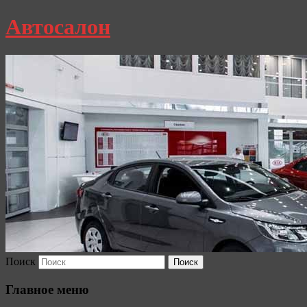
Автосалон
Поиск
Главное меню