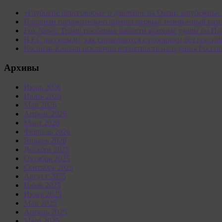
«Глубокие переговоры» и давление на Оман: зарубежны
Пашинян положительно оценил первый телефонный разг
Fox News: Трамп пообещал нанести мощные удары по Ир
В ЕС рассказали, как справляются с пожарами без россий
Косиняк-Камыш исключил вероятность нападения Росси
Архивы
Июль 2026
Июнь 2026
Май 2026
Апрель 2026
Март 2026
Февраль 2026
Январь 2026
Декабрь 2025
Октябрь 2025
Сентябрь 2025
Август 2025
Июль 2025
Июнь 2025
Май 2025
Апрель 2025
Март 2025