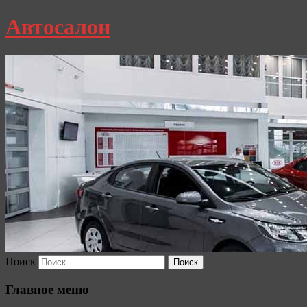
Автосалон
Поиск
Главное меню