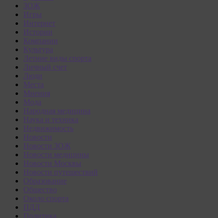
ЗОЖ
Игры
Интернет
Истории
Компании
Культура
Летние виды спорта
Личный счет
Люди
Места
Мнения
Мода
Народная медицина
Наука и техника
Недвижимость
Новости
Новости ЗОЖ
Новости медицины
Новости Москвы
Новости путешествий
Образование
Общество
Около спорта
ПДД
Политика