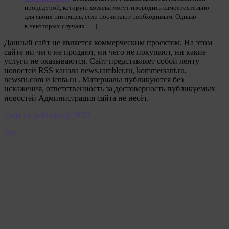
процедурой, которую хозяева могут проводить самостоятельно
для своих питомцев, если посчитают необходимым. Однако
в некоторых случаях […]
Данный сайт не является коммерческим проектом. На этом
сайте ни чего не продают, ни чего не покупают, ни какие
услуги не оказываются. Сайт представляет собой ленту
новостей RSS канала news.rambler.ru, kommersant.ru,
newsru.com и lenta.ru . Материалы публикуются без
искажения, ответственность за достоверность публикуемых
новостей Администрация сайта не несёт.
Сайт от psikhoter @ 2023
Top