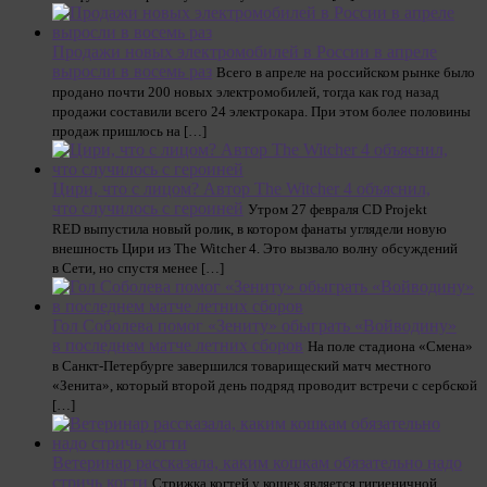
Продажи новых электромобилей в России в апреле
выросли в восемь раз
Всего в апреле на российском рынке было
продано почти 200 новых электромобилей, тогда как год назад
продажи составили всего 24 электрокара. При этом более половины
продаж пришлось на […]
Цири, что с лицом? Автор The Witcher 4 объяснил,
что случилось с героиней
Утром 27 февраля CD Projekt
RED выпустила новый ролик, в котором фанаты углядели новую
внешность Цири из The Witcher 4. Это вызвало волну обсуждений
в Сети, но спустя менее […]
Гол Соболева помог «Зениту» обыграть «Войводину»
в последнем матче летних сборов
На поле стадиона «Смена»
в Санкт-Петербурге завершился товарищеский матч местного
«Зенита», который второй день подряд проводит встречи с сербской
[…]
Ветеринар рассказала, каким кошкам обязательно надо
стричь когти
Стрижка когтей у кошек является гигиеничной