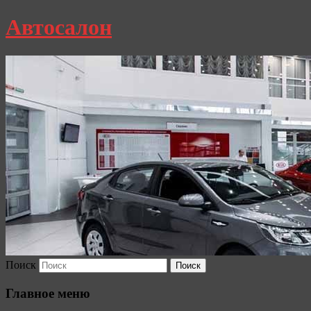
Автосалон
Поиск
Главное меню