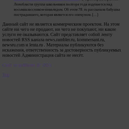
Ленобласти группа школьников полтора года издевается над
восьмиклассником-инвалидом. Об этом 78. ru рассказала бабушка
пострадавшего, которая является его опекуном. […]
Данный сайт не является коммерческим проектом. На этом
сайте ни чего не продают, ни чего не покупают, ни какие
услуги не оказываются. Сайт представляет собой ленту
новостей RSS канала news.rambler.ru, kommersant.ru,
newsru.com и lenta.ru . Материалы публикуются без
искажения, ответственность за достоверность публикуемых
новостей Администрация сайта не несёт.
Сайт от psikhoter @ 2023
Top