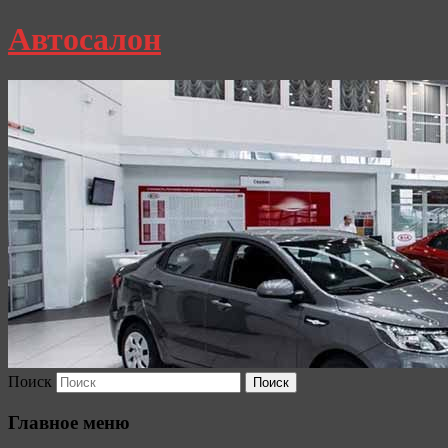
Автосалон
Поиск
Главное меню