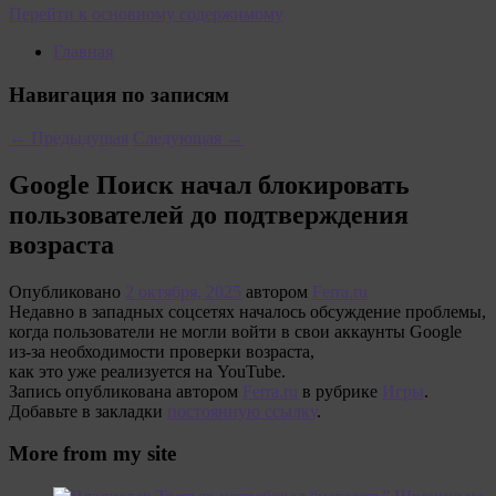
Перейти к основному содержимому
Главная
Навигация по записям
←
Предыдущая
Следующая
→
Google Поиск начал блокировать
пользователей до подтверждения
возраста
Опубликовано
2 октября, 2025
автором
Ferra.ru
Недавно в западных соцсетях началось обсуждение проблемы,
когда пользователи не могли войти в свои аккаунты Google
из-за необходимости проверки возраста,
как это уже реализуется на YouTube.
Запись опубликована автором
Ferra.ru
в рубрике
Игры
.
Добавьте в закладки
постоянную ссылку
.
More from my site