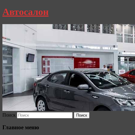
Автосалон
Поиск
Главное меню