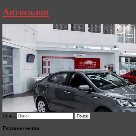
Автосалон
Поиск
Главное меню