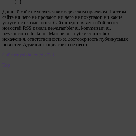
[…]
Данный сайт не является коммерческим проектом. На этом
сайте ни чего не продают, ни чего не покупают, ни какие
услуги не оказываются. Сайт представляет собой ленту
новостей RSS канала news.rambler.ru, kommersant.ru,
newsru.com и lenta.ru . Материалы публикуются без
искажения, ответственность за достоверность публикуемых
новостей Администрация сайта не несёт.
Сайт от psikhoter @ 2023
Top