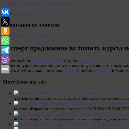
Перейти к основному содержимому
Главная
Навигация по записям
←
Предыдущая
Следующая
→
Эксперт предложила включить курсы п
Опубликовано
26 июня, 2026
автором
N24.ru
Введение уроков психологии в школах и вузах является важны
Запись опубликована автором
N24.ru
в рубрике
Дети
. Добавьте
More from my site
и тренер по фигурному катанию Евгений Плющенко в интервью журнал
бесплатный пролог кооперативного хоррора BACKROOMS NO RETURN. 
ЖКХ приводят к тому, что проиндексировать их через год или два бе