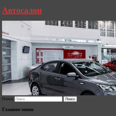
Автосалон
Поиск
Главное меню