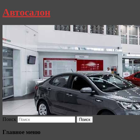
Автосалон
Поиск
Главное меню