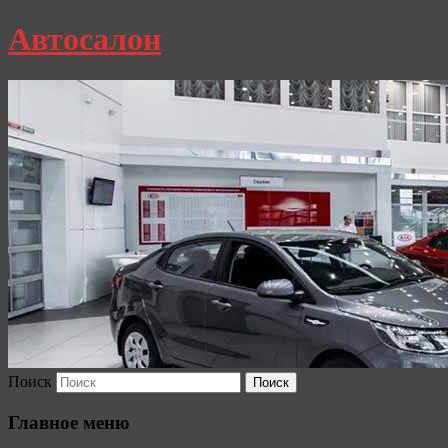
Автосалон
Поиск
Главное меню