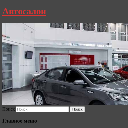
Автосалон
Поиск
Главное меню