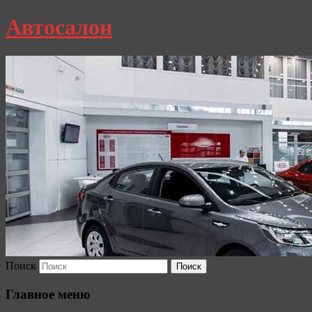
Автосалон
Поиск
Главное меню