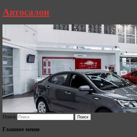
Автосалон
Поиск
Главное меню