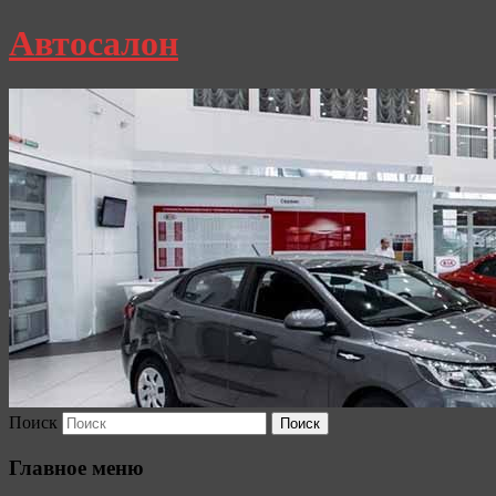
Автосалон
Поиск
Главное меню