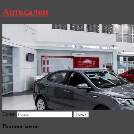
Автосалон
Поиск
Главное меню