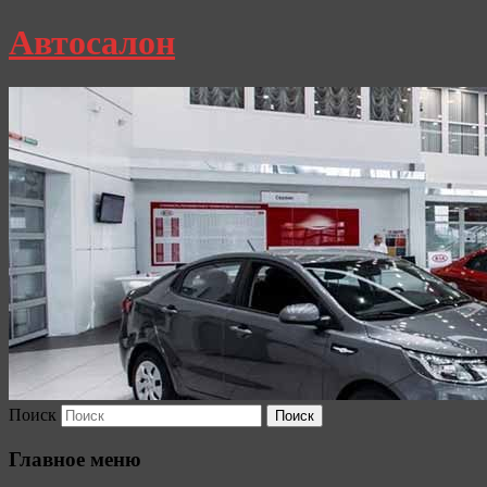
Автосалон
Поиск
Главное меню