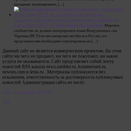
прощание запланировано, […]
Захарова обратилась к международному сообществу
после атаки ВСУ на пассажирские автобусы
Мировое
сообщество не должно игнорировать атаки Вооруженных сил
Украины (ВСУ) на пассажирские автобусы в России, его
представителям необходимо отреагировать на […]
Данный сайт не является коммерческим проектом. На этом
сайте ни чего не продают, ни чего не покупают, ни какие
услуги не оказываются. Сайт представляет собой ленту
новостей RSS канала news.rambler.ru, kommersant.ru,
newsru.com и lenta.ru . Материалы публикуются без
искажения, ответственность за достоверность публикуемых
новостей Администрация сайта не несёт.
Сайт от psikhoter @ 2023
Top