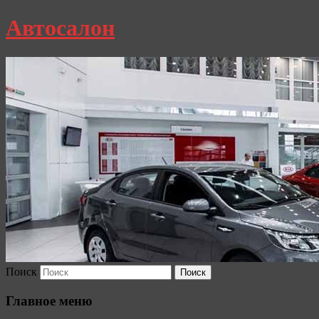
Автосалон
Поиск
Главное меню