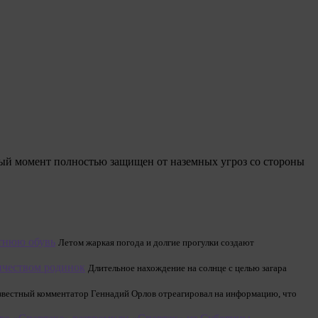
ный момент полностью защищен от наземных угроз со стороны
етнюю обувь
Летом жаркая погода и долгие прогулки создают
личеством родинок
Длительное нахождение на солнце с целью загара
звестный комментатор Геннадий Орлов отреагировал на информацию, что