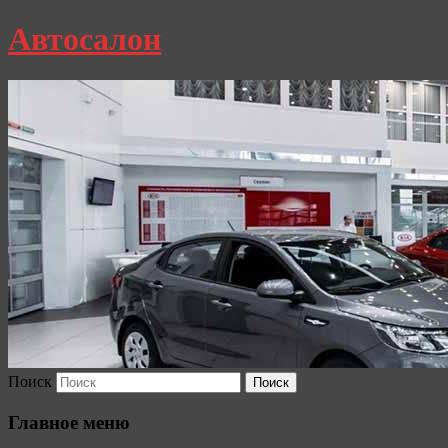
Автосалон
Поиск
Главное меню