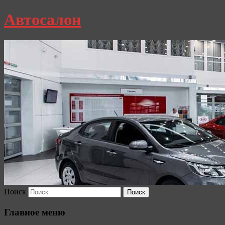
Автосалон
Поиск
Главное меню