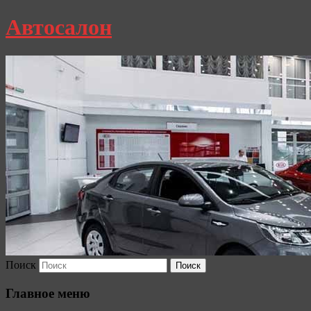
Автосалон
Поиск
Главное меню