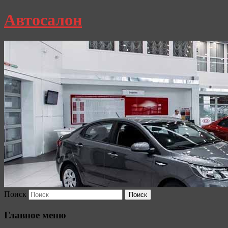
Автосалон
Поиск
Главное меню