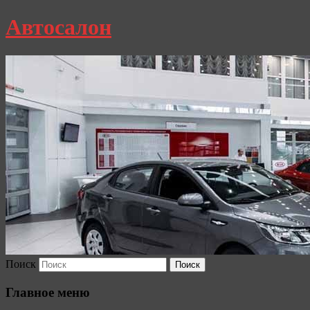
Автосалон
Поиск
Главное меню