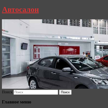
Автосалон
Поиск
Главное меню