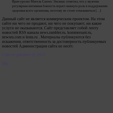
Врач-уролог Мигель Санчес Энсинас отметил, что у мужчин
регулярная интимная близость играет важную роль в поддержании
здоровья всего организма, поэтому не стоит отказываться […]
Данный сайт не является коммерческим проектом. На этом
сайте ни чего не продают, ни чего не покупают, ни какие
услуги не оказываются. Сайт представляет собой ленту
новостей RSS канала news.rambler.ru, kommersant.ru,
newsru.com и lenta.ru . Материалы публикуются без
искажения, ответственность за достоверность публикуемых
новостей Администрация сайта не несёт.
Сайт от psikhoter @ 2023
Top