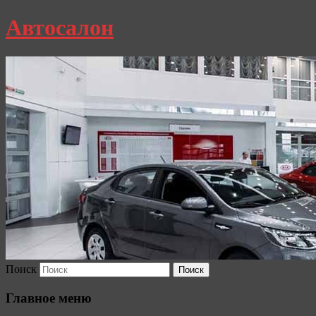
Автосалон
Поиск
Главное меню