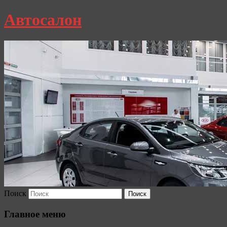
Автосалон
Поиск
Главное меню