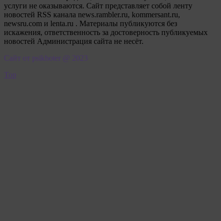
услуги не оказываются. Сайт представляет собой ленту
новостей RSS канала news.rambler.ru, kommersant.ru,
newsru.com и lenta.ru . Материалы публикуются без
искажения, ответственность за достоверность публикуемых
новостей Администрация сайта не несёт.
Сайт от psikhoter @ 2023
Top