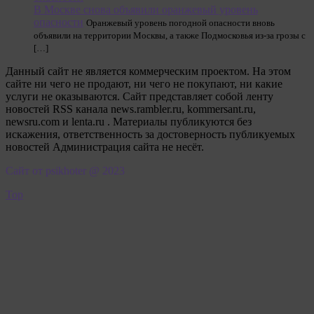
В Москве снова объявили оранжевый уровень
опасности
Оранжевый уровень погодной опасности вновь
объявили на территории Москвы, а также Подмосковья из-за грозы с
[…]
Данный сайт не является коммерческим проектом. На этом
сайте ни чего не продают, ни чего не покупают, ни какие
услуги не оказываются. Сайт представляет собой ленту
новостей RSS канала news.rambler.ru, kommersant.ru,
newsru.com и lenta.ru . Материалы публикуются без
искажения, ответственность за достоверность публикуемых
новостей Администрация сайта не несёт.
Сайт от psikhoter @ 2023
Top