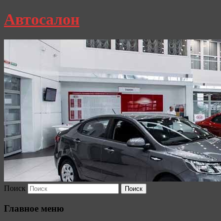
Автосалон
Поиск
Главное меню