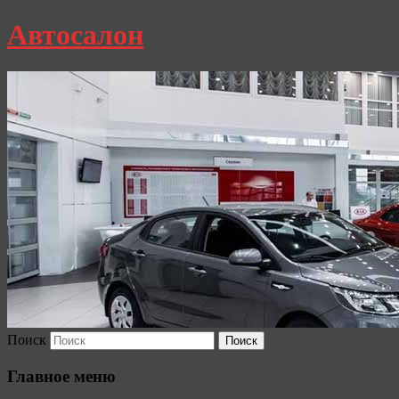
Автосалон
Поиск
Главное меню