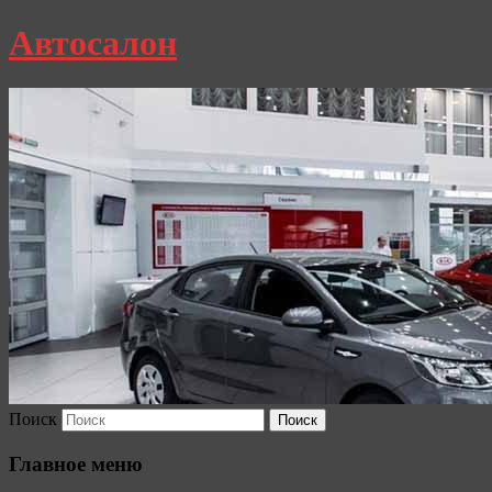
Автосалон
Поиск
Главное меню