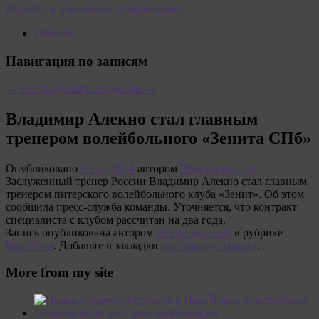
Перейти к основному содержимому
Главная
Навигация по записям
←
Предыдущая
Следующая
→
Владимир Алекно стал главным
тренером волейбольного «Зенита СПб»
Опубликовано
3 мая, 2024
автором
Чемпионат.com
Заслуженный тренер России Владимир Алекно стал главным
тренером питерского волейбольного клуба «Зенит». Об этом
сообщила пресс-служба команды. Уточняется, что контракт
специалиста с клубом рассчитан на два года.
Запись опубликована автором
Чемпионат.com
в рубрике
Волейбол
. Добавьте в закладки
постоянную ссылку
.
More from my site