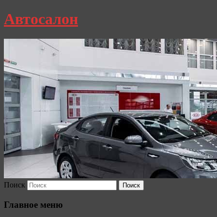
Автосалон
Поиск
Главное меню