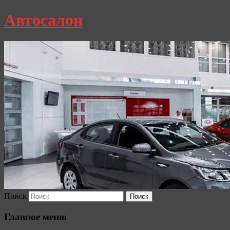
Автосалон
Поиск
Главное меню