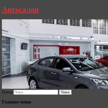
Автосалон
Поиск
Главное меню