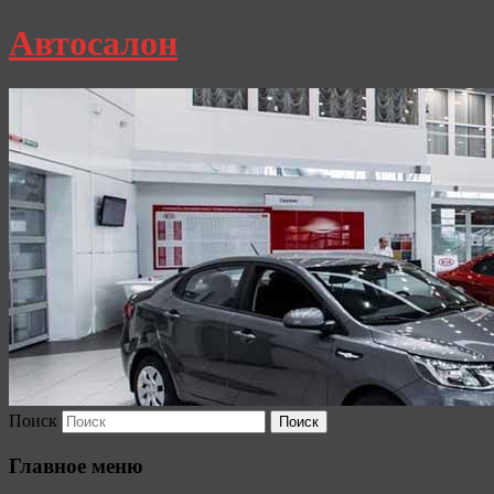
Автосалон
Поиск
Главное меню