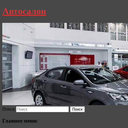
Автосалон
Поиск
Главное меню