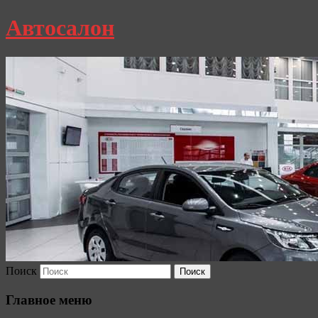
Автосалон
Поиск
Главное меню