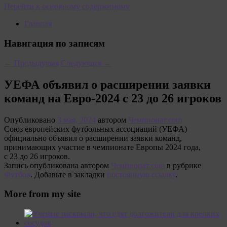
Перейти к основному содержимому
Главная
Навигация по записям
←
Предыдущая
Следующая
→
УЕФА объявил о расширении заявки
команд на Евро-2024 с 23 до 26 игроков
Опубликовано
3 мая, 2024
автором
Чемпионат.com
Союз европейских футбольных ассоциаций (УЕФА)
официально объявил о расширении заявки команд,
принимающих участие в чемпионате Европы 2024 года,
с 23 до 26 игроков.
Запись опубликована автором
Чемпионат.com
в рубрике
Футбол
. Добавьте в закладки
постоянную ссылку
.
More from my site