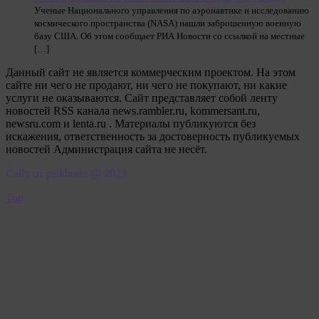
Ученые Национального управления по аэронавтике и исследованию
космического пространства (NASA) нашли заброшенную военную
базу США. Об этом сообщает РИА Новости со ссылкой на местные
[…]
Данный сайт не является коммерческим проектом. На этом
сайте ни чего не продают, ни чего не покупают, ни какие
услуги не оказываются. Сайт представляет собой ленту
новостей RSS канала news.rambler.ru, kommersant.ru,
newsru.com и lenta.ru . Материалы публикуются без
искажения, ответственность за достоверность публикуемых
новостей Администрация сайта не несёт.
Сайт от psikhoter @ 2023
Top