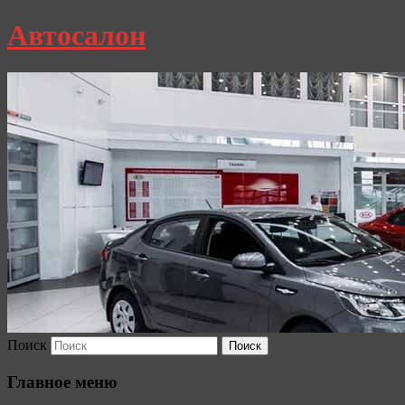
Автосалон
Поиск
Главное меню