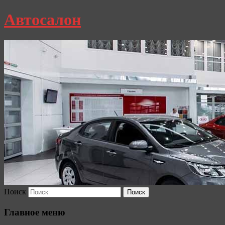
Автосалон
Поиск
Главное меню