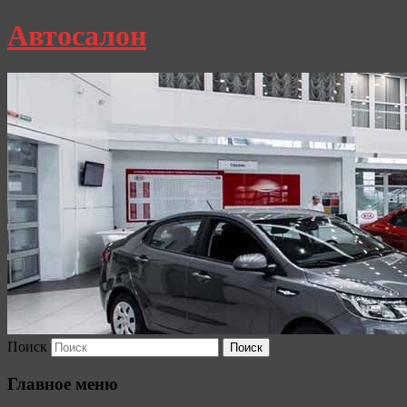
Автосалон
Поиск
Главное меню