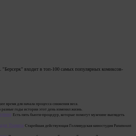
ы. "Берсерк" входит в топ-100 самых популярных комиксов-
ее время для начала процесса снижения веса.
 разные годы истории этот день изменил жизнь.
жчине
Есть пять бьюти-процедур, которые помогут мужчине выглядеть
ради Трампа
Старейшая действующая Голливудская киностудия Paramount