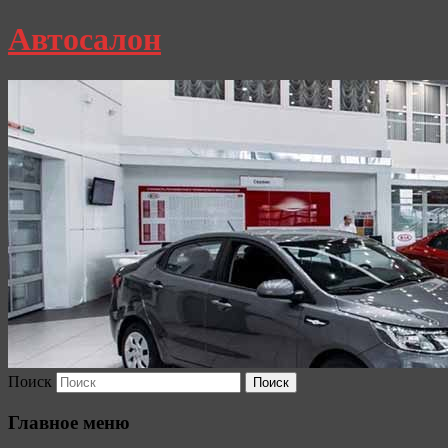
Автосалон
Поиск
Главное меню