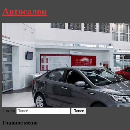
Автосалон
Поиск
Главное меню