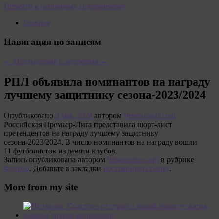
Перейти к основному содержимому
Главная
Навигация по записям
←
Предыдущая
Следующая
→
РПЛ объявила номинантов на награду
лучшему защитнику сезона-2023/2024
Опубликовано
3 мая, 2024
автором
Чемпионат.com
Российская Премьер-Лига представила шорт-лист
претендентов на награду лучшему защитнику
сезона-2023/2024. В число номинантов на награду вошли
11 футболистов из девяти клубов.
Запись опубликована автором
Чемпионат.com
в рубрике
Футбол
. Добавьте в закладки
постоянную ссылку
.
More from my site