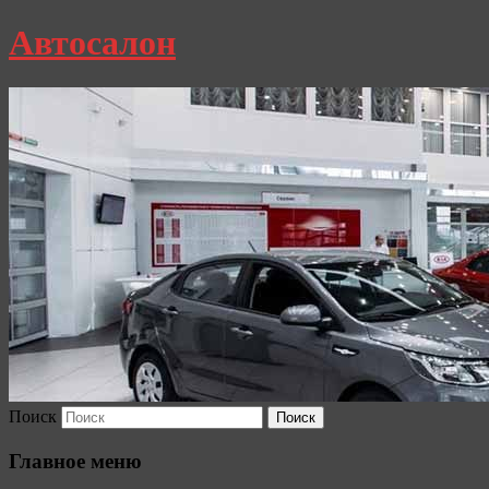
Автосалон
Поиск
Главное меню