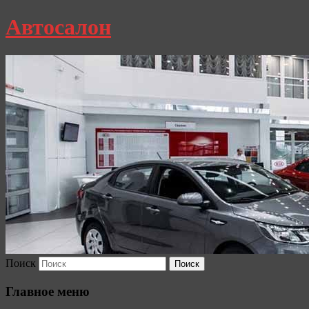
Автосалон
Поиск
Главное меню