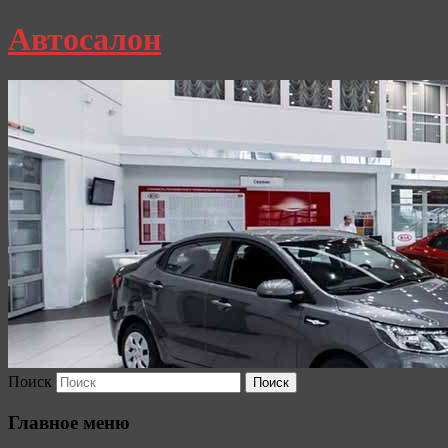
Автосалон
Поиск
Главное меню